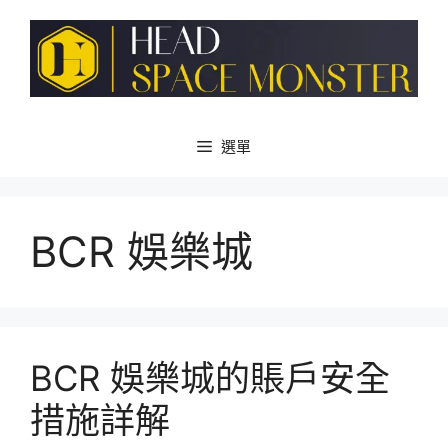
跳
至
主
要
內
容
選單
BCR 娛樂城
BCR 娛樂城的賬戶安全
措施詳解