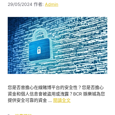
29/05/2024
作者:
Admin
您是否曾擔心在線賭博平台的安全性？您是否擔心
資金和個人信息會被盗用或洩露？BCR 娛樂城為您
提供安全可靠的資金 …
閱讀全文