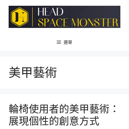
跳
至
主
要
內
容
選單
美甲藝術
輪椅使用者的美甲藝術：
展現個性的創意方式