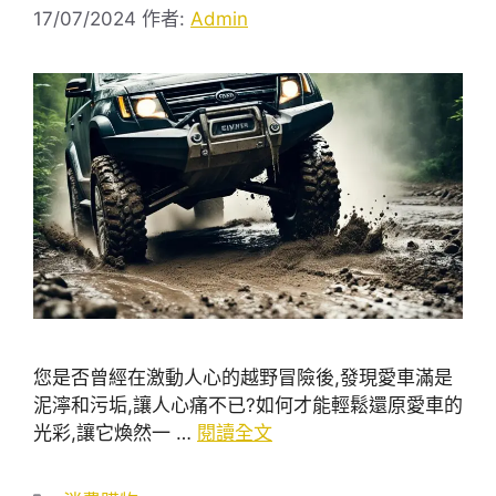
17/07/2024
作者:
Admin
您是否曾經在激動人心的越野冒險後,發現愛車滿是
泥濘和污垢,讓人心痛不已?如何才能輕鬆還原愛車的
光彩,讓它煥然一 …
閱讀全文