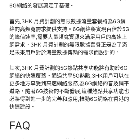
6G網絡的發展奠定了基礎。
首先,3HK 月費計劃的無限數據流量套餐將為6G網
絡的高頻寬需求提供支持。6G網絡將實現百倍於5G
的峰值速率,需要大量頻寬資源來滿足用戶的高速上
網需求。3HK 月費計劃的無限數據套餐正是為了滿
足未來用戶對於海量數據傳輸的需求而設計的。
其次,3HK 月費計劃的5G熱點共享功能將有助於6G
網絡的快速覆蓋。通過共享5G熱點,3HK用戶可以在
更多地方享受到高速網絡服務,為6G網絡的普及鋪平
道路。隨著6G技術的不斷發展,這種熱點共享功能也
必將得到進一步的完善和應用,推動6G網絡在香港的
快速建設。
FAQ