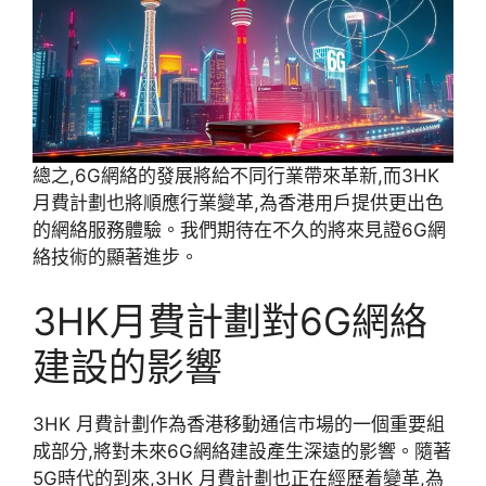
總之,6G網絡的發展將給不同行業帶來革新,而3HK
月費計劃也將順應行業變革,為香港用戶提供更出色
的網絡服務體驗。我們期待在不久的將來見證6G網
絡技術的顯著進步。
3HK月費計劃對6G網絡
建設的影響
3HK 月費計劃作為香港移動通信市場的一個重要組
成部分,將對未來6G網絡建設產生深遠的影響。隨著
5G時代的到來,3HK 月費計劃也正在經歷着變革,為