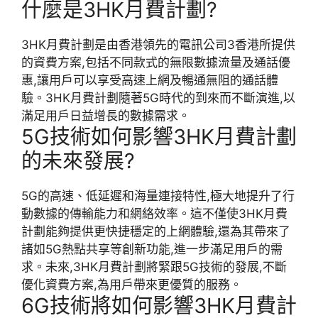
什麼是3HK月費計劃?
3HK月費計劃是由香港領先的電訊公司3香港所提供
的資費方案,包括不同款式的無限數據流量及通話優
惠,讓用戶可以享受高速上網及暢通無阻的通話體
驗。3HK月費計劃隨著5G時代的到來而不斷演進,以
滿足用戶日益增長的數據需求。
5G技術如何影響3HK月費計劃
的未來發展?
5G的高速、低延遲和海量連接特性,極大地提升了行
動數據的傳輸能力和網絡效率。這不僅使3HK月費
計劃能夠提供更快捷穩定的上網體驗,還為其帶來了
諸如5G熱點共享等創新功能,進一步滿足用戶的需
求。未來,3HK月費計劃將緊跟5G技術的發展,不斷
優化資費方案,為用戶帶來更優質的服務。
6G技術將如何影響3HK月費計