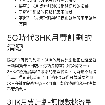
分析5G時代3HK月費計劃的演變
展望3HK月費計劃對6G網絡建設的影響
了解6G網絡的特點和應用前景
掌握3HK月費計劃與6G技術發展的未來發展
方向
5G時代3HK月費計劃的
演變
隨著5G時代的到來，3HK的月費計劃也正在經歷著
革新與變遷。作為香港領先的電訊運營商之一，
3HK積極拓展其5G網絡的覆蓋範圍，同時也不斷優
化其月費計劃,以滿足用戶在5G時代日益增長的需
求。在這個過程中,3HK月費計劃的演變無疑扮演著
重要角色。
3HK月費計劃-無限數據流量