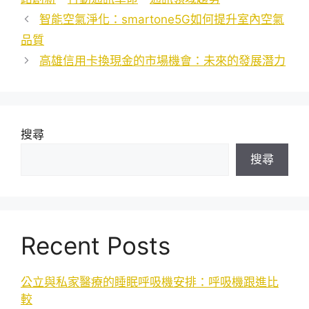
智能空氣淨化：smartone5G如何提升室內空氣
品質
高雄信用卡換現金的市場機會：未來的發展潛力
搜尋
搜尋
Recent Posts
公立與私家醫療的睡眠呼吸機安排：呼吸機跟進比
較