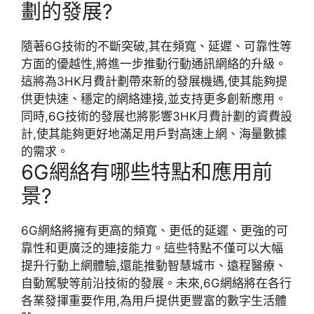
劃的發展?
隨著6G技術的不斷突破,其在頻寬、延遲、可靠性等
方面的優越性,將進一步推動行動通訊網絡的升級。
這將為3HK月費計劃帶來新的發展機遇,使其能夠提
供更快速、穩定的網絡連接,並支持更多創新應用。
同時,6G技術的發展也將影響3HK月費計劃的資費設
計,使其能夠更好地滿足用戶對高速上網、海量數據
的需求。
6G網絡有哪些特點和應用前
景?
6G網絡將擁有更高的頻寬、更低的延遲、更強的可
靠性和更廣泛的連接能力。這些特點不僅可以大幅
提升行動上網體驗,還能推動智慧城市、遠程醫療、
自動駕駛等前沿技術的發展。未來,6G網絡將在各行
各業發揮重要作用,為用戶提供更豐富的數字生活體