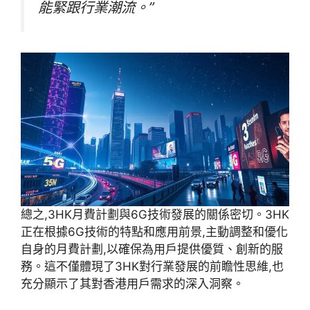
能緊跟行業潮流。”
總之,3HK月費計劃與6G技術發展的關係密切。3HK
正在根據6G技術的特點和應用前景,主動調整和優化
自身的月費計劃,以確保為用戶提供優質、創新的服
務。這不僅體現了3HK對行業發展的前瞻性思維,也
充分顯示了其對香港用戶需求的深入洞察。