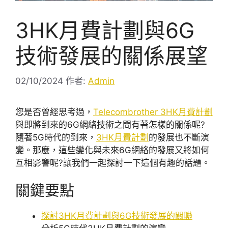
3HK月費計劃與6G
技術發展的關係展望
02/10/2024
作者:
Admin
您是否曾經思考過，
Telecombrother 3HK月費計劃
與即將到來的6G網絡技術之間有著怎樣的關係呢?
隨著5G時代的到來，
3HK月費計劃
的發展也不斷演
變。那麼，這些變化與未來6G網絡的發展又將如何
互相影響呢?讓我們一起探討一下這個有趣的話題。
關鍵要點
探討3HK月費計劃與6G技術發展的關聯