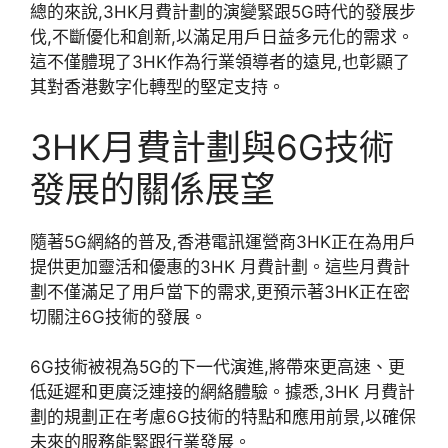
總的來說,3HK月費計劃的演變緊跟5G時代的發展步
伐,不斷優化和創新,以滿足用戶日益多元化的需求。
這不僅體現了3HK作為行業領導者的遠見,也彰顯了
其對香港數字化轉型的堅定支持。
3HK月費計劃與6G技術
發展的關係展望
隨著5G網絡的普及,香港電訊運營商3HK正在為用戶
提供更加靈活和優惠的3HK 月費計劃。這些月費計
劃不僅滿足了用戶當下的需求,更預示著3HK正在密
切關注6G技術的發展。
6G技術被視為5G的下一代演進,將帶來更高速、更
低延遲和更廣泛連接的網絡體驗。據悉,3HK 月費計
劃的規劃正在考慮6G技術的特點和應用前景,以確保
未來的服務能緊跟行業發展。