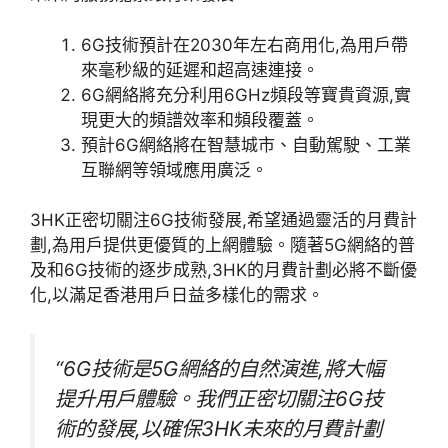
6G技術預計在2030年左右商用化,為用戶帶
來毫秒級的延遲和超高速連接。
6G網絡將充分利用6GHz頻段等寶貴資源,實
現更大的頻譜效率和頻段覆蓋。
預計6G網絡將在智慧城市、自動駕駛、工業
互聯網等領域應用廣泛。
3HK正密切關注6G技術發展,希望通過靈活的月費計
劃,為用戶提供更優質的上網體驗。隨著5G網絡的普
及和6G技術的逐步成熟,3HK的月費計劃必將不斷優
化,以滿足香港用戶日益多樣化的需求。
“6G技術是5G網絡的自然演進,將大幅
提升用戶體驗。我們正密切關注6G技
術的發展,以確保3HK未來的月費計劃