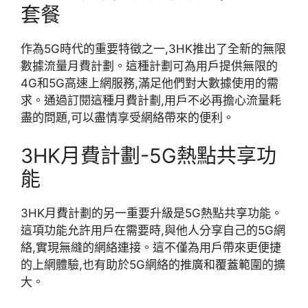
套餐
作為5G時代的重要特徵之一,3HK推出了全新的無限
數據流量月費計劃。這種計劃可為用戶提供無限的
4G和5G高速上網服務,滿足他們對大數據使用的需
求。通過訂閱這種月費計劃,用戶不必再擔心流量耗
盡的問題,可以盡情享受網絡帶來的便利。
3HK月費計劃-5G熱點共享功
能
3HK月費計劃的另一重要升級是5G熱點共享功能。
這項功能允許用戶在需要時,與他人分享自己的5G網
絡,實現無縫的網絡連接。這不僅為用戶帶來更便捷
的上網體驗,也有助於5G網絡的推廣和覆蓋範圍的擴
大。