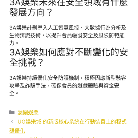
3A娛樂未來在安全領域有什麼
發展方向？
3A娛樂計劃導入人工智慧風控、大數據行為分析及
生物辨識技術，以提升會員帳號安全及風險防範能
力。
3A娛樂如何應對不斷變化的安
全挑戰？
3A娛樂持續優化安全防護機制，積極因應新型駭客
攻擊及詐騙手法，確保會員的遊戲體驗與資金安
全。
分
消閑娛樂
類
UG娛樂城 的新版核心系統在行動裝置上的程式
碼優化