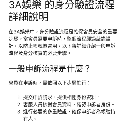
3A娛樂 的身分驗證流程
詳細說明
在3A娛樂中，身分驗證流程是確保會員安全的重要
步驟。當會員需要申訴時，整個流程經過嚴謹設
計，以防止帳號遭冒用。以下將詳細介紹一般申訴
流程及身分核實的必要步驟。
一般申訴流程是什麼？
會員在申訴時，需依照以下步驟進行：
提交申訴請求，提供相關身份資料。
客服人員核對會員資料，確認申訴者身份。
進行必要的多重驗證，確保申訴者為帳號持
有人。