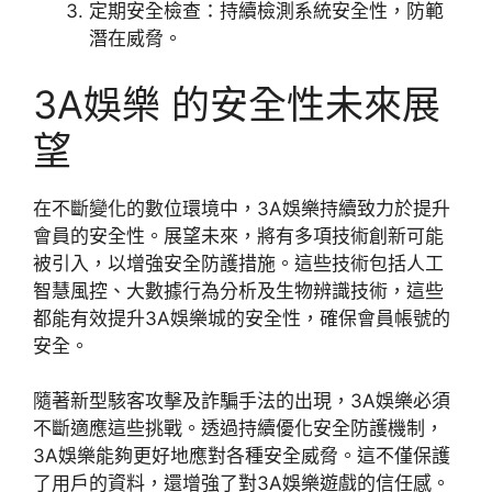
定期安全檢查：持續檢測系統安全性，防範
潛在威脅。
3A娛樂 的安全性未來展
望
在不斷變化的數位環境中，3A娛樂持續致力於提升
會員的安全性。展望未來，將有多項技術創新可能
被引入，以增強安全防護措施。這些技術包括人工
智慧風控、大數據行為分析及生物辨識技術，這些
都能有效提升3A娛樂城的安全性，確保會員帳號的
安全。
隨著新型駭客攻擊及詐騙手法的出現，3A娛樂必須
不斷適應這些挑戰。透過持續優化安全防護機制，
3A娛樂能夠更好地應對各種安全威脅。這不僅保護
了用戶的資料，還增強了對3A娛樂遊戲的信任感。