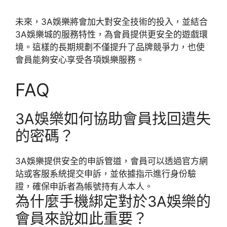
未來，3A娛樂將會加大對安全技術的投入，並結合
3A娛樂城的服務特性，為會員提供更安全的遊戲環
境。這樣的長期規劃不僅提升了品牌競爭力，也使
會員能夠安心享受各項娛樂服務。
FAQ
3A娛樂如何協助會員找回遺失
的密碼？
3A娛樂提供安全的申訴管道，會員可以透過官方網
站或客服系統提交申訴，並依據指示進行身份驗
證，確保申訴者為帳號持有人本人。
為什麼手機綁定對於3A娛樂的
會員來說如此重要？