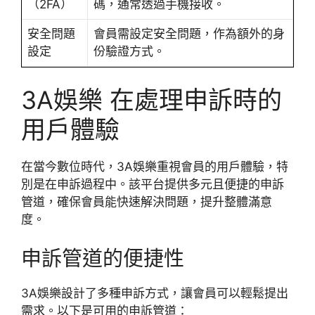
（2FA）
碼，通常透過手機接收。
安全問題
會員需設定安全問題，作為額外的身
設定
份驗證方式。
3A娛樂 在處理申訴時的
用戶體驗
在當今數位時代，3A娛樂重視會員的用戶體驗，特
別是在申訴過程中。該平台提供多元且便捷的申訴
管道，確保會員能快速解決問題，提升整體滿意
度。
申訴管道的便捷性
3A娛樂設計了多種申訴方式，讓會員可以輕鬆提出
需求。以下是可用的申訴管道：