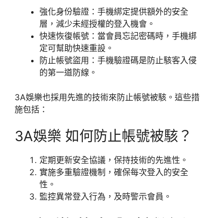
強化身份驗證：手機綁定提供額外的安全
層，減少未經授權的登入機會。
快速恢復帳號：當會員忘記密碼時，手機綁
定可幫助快速重設。
防止帳號盜用：手機驗證碼是防止駭客入侵
的第一道防線。
3A娛樂也採用先進的技術來防止帳號被駭。這些措
施包括：
3A娛樂 如何防止帳號被駭？
定期更新安全協議，保持技術的先進性。
實施多重驗證機制，確保每次登入的安全
性。
監控異常登入行為，及時警示會員。