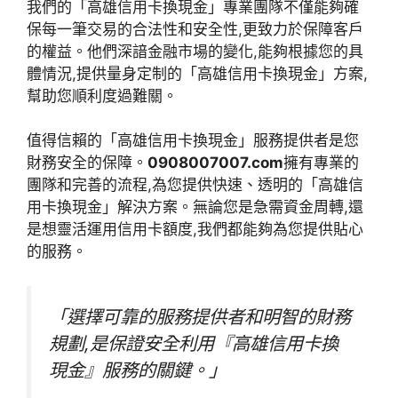
我們的「高雄信用卡換現金」專業團隊不僅能夠確
保每一筆交易的合法性和安全性,更致力於保障客戶
的權益。他們深諳金融市場的變化,能夠根據您的具
體情況,提供量身定制的「高雄信用卡換現金」方案,
幫助您順利度過難關。
值得信賴的「高雄信用卡換現金」服務提供者是您
財務安全的保障。
0908007007.com
擁有專業的
團隊和完善的流程,為您提供快速、透明的「高雄信
用卡換現金」解決方案。無論您是急需資金周轉,還
是想靈活運用信用卡額度,我們都能夠為您提供貼心
的服務。
「選擇可靠的服務提供者和明智的財務
規劃,是保證安全利用『高雄信用卡換
現金』服務的關鍵。」