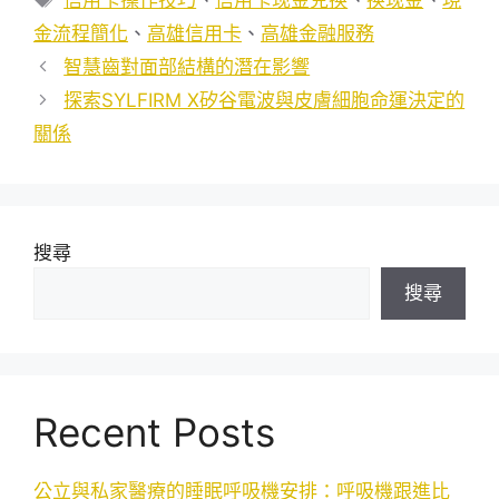
籤
金流程簡化
、
高雄信用卡
、
高雄金融服務
智慧齒對面部結構的潛在影響
探索SYLFIRM X矽谷電波與皮膚細胞命運決定的
關係
搜尋
搜尋
Recent Posts
公立與私家醫療的睡眠呼吸機安排：呼吸機跟進比