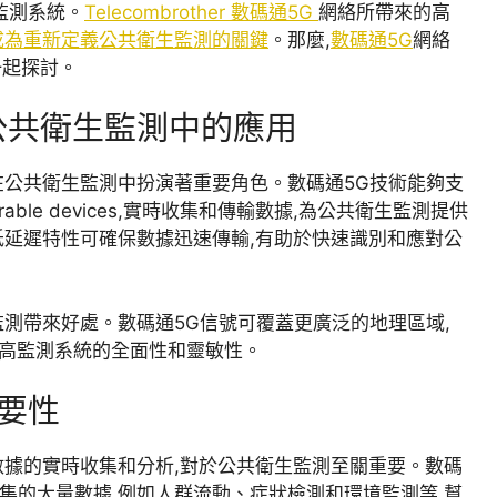
監測系統。
Telecombrother 數碼通5G
網絡所帶來的高
成為重新定義公共衛生監測的關鍵
。那麼,
數碼通5G
網絡
一起探討。
公共衛生監測中的應用
在公共衛生監測中扮演著重要角色。數碼通5G技術能夠支
le devices,實時收集和傳輸數據,為公共衛生監測提供
低延遲特性可確保數據迅速傳輸,有助於快速識別和應對公
監測帶來好處。數碼通5G信號可覆蓋更廣泛的地理區域,
提高監測系統的全面性和靈敏性。
要性
數據的實時收集和分析,對於公共衛生監測至關重要。數碼
集的大量數據,例如人群流動、症狀檢測和環境監測等,幫