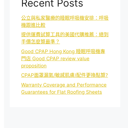
Recent Posts
公立與私家醫療的睡眠呼吸機安排：呼吸
機跟進比較
提供運費試算工具的美國代購推薦：總到
手價怎麼算最準？
Good CPAP Hong Kong 睡眠呼吸機專
門店 Good CPAP review value
proposition
CPAP面罩漏氣/敏感肌膚/配件更換點算?
Warranty Coverage and Performance
Guarantees for Flat Roofing Sheets