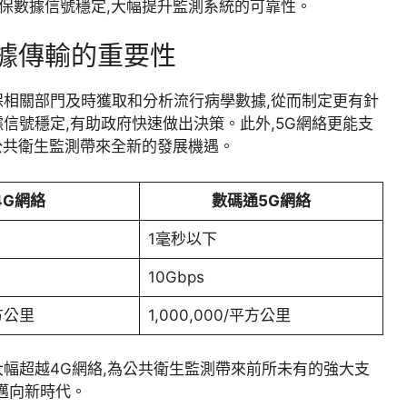
保數據信號穩定,大幅提升監測系統的可靠性。
數據傳輸的重要性
保相關部門及時獲取和分析流行病學數據,從而制定更有針
信號穩定,有助政府快速做出決策。此外,5G網絡更能支
公共衛生監測帶來全新的發展機遇。
4G網絡
數碼通5G網絡
1毫秒以下
10Gbps
平方公里
1,000,000/平方公里
大幅超越4G網絡,為公共衛生監測帶來前所未有的強大支
邁向新時代。