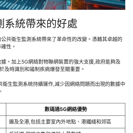
測系統帶來的好處
的公共衛生監測系統帶來了革命性的改變。憑藉其卓越的
準確性。
數據。加上5G網絡對物聯網裝置的強大支援,政府能夠及
對於及時識別和遏制疾病爆發至關重要。
公共衛生監測系統持續運作,減少因網絡問題而出現的數據中
。
數碼通5G網絡優勢
遍及全港,包括主要室內外地點、港鐵綫和郊區