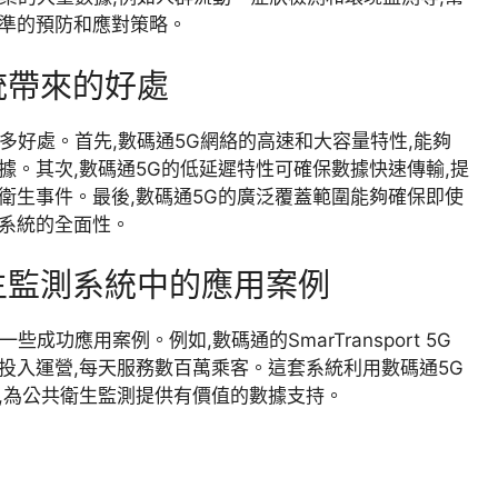
精準的預防和應對策略。
統帶來的好處
多好處。首先,數碼通5G網絡的高速和大容量特性,能夠
據。其次,數碼通5G的低延遲特性可確保數據快速傳輸,提
衛生事件。最後,數碼通5G的廣泛覆蓋範圍能夠確保即使
測系統的全面性。
生監測系統中的應用案例
功應用案例。例如,數碼通的SmarTransport 5G
投入運營,每天服務數百萬乘客。這套系統利用數碼通5G
,為公共衛生監測提供有價值的數據支持。