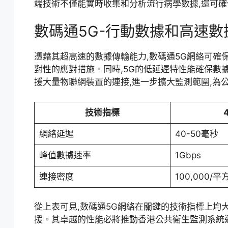
端技術不僅能實時收集和分析流行病學數據,還可確
數碼通5G-行動數據和高速
憑藉其超高速的數據傳輸能力,數碼通5G網絡可確
對性的應對措施。同時,5G的低延遲特性能確保數據
援大量物聯網裝置的連接,進一步擴大監測範圍,為
技術指標
網絡延遲
40-50毫秒
峰值數據速率
1Gbps
連接密度
100,000/
從上表可見,數碼通5G網絡在關鍵的技術指標上均
援。其卓越的性能必將推動香港公共衛生監測系統