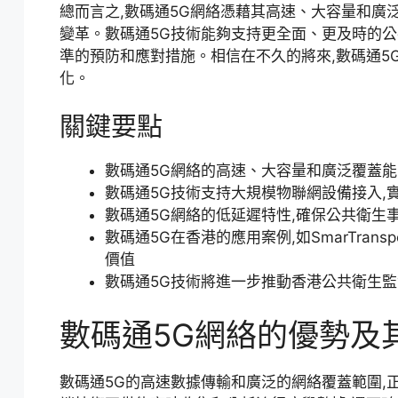
總而言之,數碼通5G網絡憑藉其高速、大容量和廣
變革。數碼通5G技術能夠支持更全面、更及時的公
準的預防和應對措施。相信在不久的將來,數碼通5
化。
關鍵要點
數碼通5G網絡的高速、大容量和廣泛覆蓋能
數碼通5G技術支持大規模物聯網設備接入,
數碼通5G網絡的低延遲特性,確保公共衛生
數碼通5G在香港的應用案例,如SmarTran
價值
數碼通5G技術將進一步推動香港公共衛生
數碼通5G網絡的優勢及
數碼通5G的高速數據傳輸和廣泛的網絡覆蓋範圍,