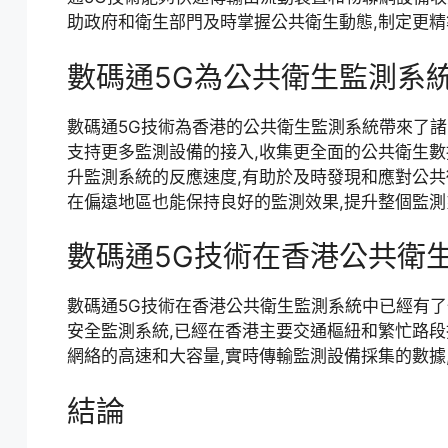
助政府和衛生部門及時掌握公共衛生動態,制定更
數碼通5G為公共衛生監測系
數碼通5G技術為香港的公共衛生監測系統帶來了諸
支持更多監測設備的接入,收集更全面的公共衛生數
升監測系統的反應速度,有助於及時發現和應對公共
在偏遠地區也能保持良好的監測效果,提升整個監
數碼通5G技術在香港公共衛
數碼通5G技術在香港公共衛生監測系統中已經有了一些成
安全監測系統,已經在香港主要交通樞紐和繁忙路段
網絡的高速和大容量,實時傳輸監測設備採集的數據
結論