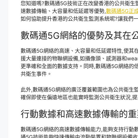
您知道嗎?數碼通5G技術正在改變香港的公共衛生
速數據傳輸、大容量和低延遲等優勢,
數碼通5G正
如何協助提升香港的公共衛生監測系統呢?讓我們
數碼通5G網絡的優勢及其在
數碼通5G網絡的高速、大容量和低延遲特性,使其
援大量連接的物聯網設備,如攝像頭、感測器和wearab
更準確和全面的數據支持。同時,數碼通5G網絡的
共衛生事件。
此外,數碼通5G網絡的廣泛覆蓋範圍也為公共衛生
確保即使在偏遠地區也能實時監測公共衛生狀況,
行動數據和高速數據傳輸的重
數碼通5G網絡的高速數據傳輸能力,能夠支持行動
通5G技術能夠快速傳輸由流動裝置和物聯網設備收