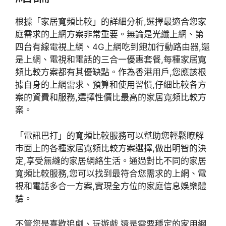
根據「家居寬頻比較」的詳細分析,選擇最適合您家
庭需求的上網方案非常重要。無論是光纖上網、第
四台有線電視上網、4G上網吃到飽加行動路由器,還
是上網、電視和電話的三合一優惠套餐,每種家居寬
頻比較方案都有其優缺點。作為香港用戶,您應該根
據自身的上網需求、預算和使用習慣,仔細比較各方
案的資費和服務,選擇性價比最高的家居寬頻比較方
案。
「電訊巴打」的寬頻比較服務可以幫助您輕鬆瞭解
市面上的各種家居寬頻比較方案選擇,做出明智的決
定,享受無縫的家居網絡生活。通過對比不同的家居
寬頻比較服務,您可以找到最符合您需求的上網、電
視和電話多合一方案,實現全方位的家庭信息娛樂體
驗。
不管您是喜歡追劇、玩遊戲,還是需要穩定的家用網