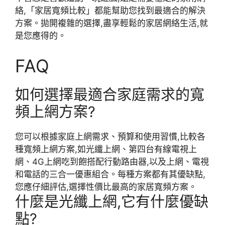
絡,「家居寬頻比較」都能幫助您找到最適合的解決
方案。拋開複雜的選擇,盡享輕鬆的家居網絡生活,就
是您應得的。
FAQ
如何選擇最適合家庭需求的寬
頻上網方案?
您可以根據家庭上網需求、預算和使用習慣,比較各
種寬頻上網方案,如光纖上網、第四台有線電視上
網、4G上網吃到飽搭配行動路由器,以及上網、電視
和電話的三合一優惠組合。每種方案都有其優缺點,
您應仔細評估,選擇性價比最高的家居寬頻方案。
什麼是光纖上網,它有什麼優缺
點?