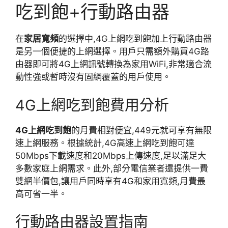
吃到飽+行動路由器
在
家居寬頻
的選擇中,4G上網吃到飽加上行動路由器
是另一個便捷的上網選擇。用戶只需額外購買4G路
由器即可將4G上網訊號轉換為家用WiFi,非常適合流
動性強或暫時沒有固網覆蓋的用戶使用。
4G上網吃到飽費用分析
4G上網吃到飽
的月費相對便宜,449元就可享有無限
速上網服務。根據統計,4G高速上網吃到飽可達
50Mbps下載速度和20Mbps上傳速度,足以滿足大
多數家庭上網需求。此外,部分電信業者還提供一費
雙網半價包,讓用戶同時享有4G和家用寬頻,月費最
高可省一半。
行動路由器設置指南