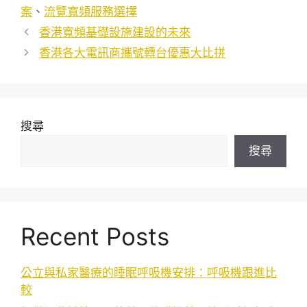
案
、
流覽寬頻服務選擇
香港寬頻基礎設施建設的未來
香港各大電訊商攜號轉台優惠大比拼
搜尋
搜尋
Recent Posts
公立與私家醫療的睡眠呼吸機安排：呼吸機跟進比
較