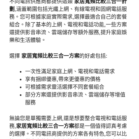
不同電訊供應商都提供這類
家居寬頻比較三合一計
劃
,涵蓋範圍包括光纖上網、有線電視和固網電話服
務。您可根據家庭實際需求,選擇最適合自己的套餐
組合。除了基本的上網、電視和電話功能,一些方案
還提供影音串流、雲端儲存等額外服務,提升家庭娛
樂和生活體驗。
選擇
家居寬頻比較三合一方案
的好處包括:
一次性滿足家庭上網、電視和電話需求
享有捆綁優惠,帶來更優惠的價格
可根據需求靈活選擇不同套餐組合
部分方案還提供影音串流、雲端儲存等增值
服務
無論您是單獨需要上網,還是想要整合電視和電話服
務,
家居寬頻比較三合一方案
都是一個值得認真考慮
的選擇。不同電訊商提供的方案各有特色,您可以比