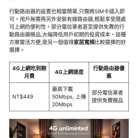
行動路由器的設置也相當簡單,只需將SIM卡插入即
可。用戶無需再另外安裝有線路由器,輕鬆享受隨處
可上網的便利性。部分電信業者甚至提供免費的行
動路由器贈品,大幅降低用戶初期的投資成本。這種
方案靈活方便,是另一個值得
家居寬頻
比較選擇的好
選擇。
4G上網吃到飽
行動路由器優
4G上網速度
月費
惠
最高下載
部分電信業者
NT$449
50Mbps, 上傳
提供免費贈品
20Mbps