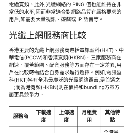
電纜寬頻。此外,光纖網絡的 PING 值也能維持在非
常低的水平,因而非常適合對網路品質有嚴格要求的
用戶,如需要大量視訊、遊戲或 IP 語音等。
光纖上網服務商比較
香港主要的光纖上網服務商包括電訊盈科(HKT)、中
華電信(PCCW)和香港寬頻(HKBN)。三家服務商在
網速、覆蓋範圍、配套服務等方面存在一定差異,用
戶在比較時需結合自身需求進行選擇。例如,電訊盈
科(HKT)擁有全港最廣泛的光纖網絡覆蓋,是首選之
一;而香港寬頻(HKBN)則在價格和bundling方案方
面更具競爭力。
下載速
上傳速
月租費
其他特
服務商
度
度
用
點
全港最