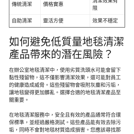
清潔效果有
傳統清潔
價格實惠
限
自助清潔
靈活方便
效果不穩定
如何避免低質量地毯清潔
產品帶來的潛在風險？
在辦公室地毯清潔中，使用劣質洗頭水可能會留下
黏性殘留物，這不僅影響清潔效果，還可能對員工
的健康造成威脅。這些殘留物會吸附灰塵和污垢，
讓地毯變得更加髒亂。選擇合適的地毯清潔產品至
關重要。
在地毯清潔服務中，安全且有效的產品通常符合環
保標準，並經過嚴格測試。這些產品能有效去除污
垢，同時不會對地毯材質造成損害。您應該尋找那