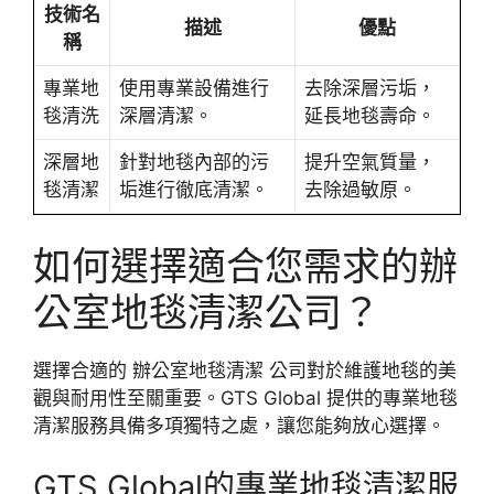
技術名
描述
優點
稱
專業地
使用專業設備進行
去除深層污垢，
毯清洗
深層清潔。
延長地毯壽命。
深層地
針對地毯內部的污
提升空氣質量，
毯清潔
垢進行徹底清潔。
去除過敏原。
如何選擇適合您需求的辦
公室地毯清潔公司？
選擇合適的 辦公室地毯清潔 公司對於維護地毯的美
觀與耐用性至關重要。GTS Global 提供的專業地毯
清潔服務具備多項獨特之處，讓您能夠放心選擇。
GTS Global的專業地毯清潔服