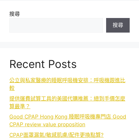
搜尋
搜尋
Recent Posts
公立與私家醫療的睡眠呼吸機安排：呼吸機跟進比
較
提供運費試算工具的美國代購推薦：總到手價怎麼
算最準？
Good CPAP Hong Kong 睡眠呼吸機專門店 Good
CPAP review value proposition
CPAP面罩漏氣/敏感肌膚/配件更換點算?