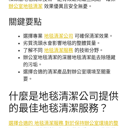
辦公室地毯清潔
效果優異且安全無憂。
關鍵要點
選擇專業
地毯清潔公司
可確保清潔效果。
劣質洗頭水會影響地毯的整體質量。
了解不同
地毯清潔服務
的技術分野。
辦公室地毯清潔的深層地毯清潔能去除隱藏
的污垢。
選擇合適的清潔產品對辦公室環境至關重
要。
什麼是地毯清潔公司提供
的最佳地毯清潔服務？
選擇合適的 地毯清潔服務 對於保持辦公室環境的整