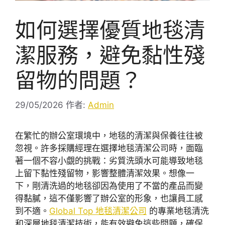
如何選擇優質地毯清
潔服務，避免黏性殘
留物的問題？
29/05/2026
作者:
Admin
在繁忙的辦公室環境中，地毯的清潔與保養往往被
忽視。許多採購經理在選擇地毯清潔公司時，面臨
著一個不容小覷的挑戰：劣質洗頭水可能導致地毯
上留下黏性殘留物，影響整體清潔效果。想像一
下，剛清洗過的地毯卻因為使用了不當的產品而變
得黏膩，這不僅影響了辦公室的形象，也讓員工感
到不適。
Global Top 地毯清潔公司
的專業地毯清洗
和深層地毯清潔技術，能有效避免這些問題，確保