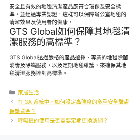
安全且有效的地毯清潔產品應符合環保及安全標
準，並經過專業認證，這樣可以保障辦公室地毯的
清潔效果及使用者的健康。
GTS Global如何保障其地毯清
潔服務的高標準？
GTS Global透過嚴格的產品選擇、專業的地毯除菌
消毒及除蟎服務，以及定期地毯維護，來確保其地
毯清潔服務達到高標準。
分
家居生活
類
在 3A 系統中，如何設定高強度的多重安全驗證
保護資金？
呼吸機的使用是否需要定期更換濾網？