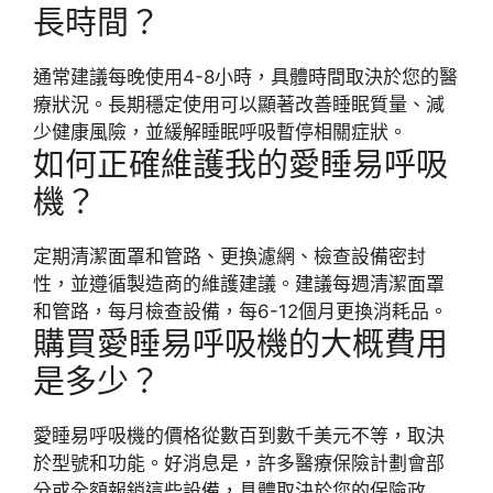
長時間？
通常建議每晚使用4-8小時，具體時間取決於您的醫
療狀況。長期穩定使用可以顯著改善睡眠質量、減
少健康風險，並緩解睡眠呼吸暫停相關症狀。
如何正確維護我的愛睡易呼吸
機？
定期清潔面罩和管路、更換濾網、檢查設備密封
性，並遵循製造商的維護建議。建議每週清潔面罩
和管路，每月檢查設備，每6-12個月更換消耗品。
購買愛睡易呼吸機的大概費用
是多少？
愛睡易呼吸機的價格從數百到數千美元不等，取決
於型號和功能。好消息是，許多醫療保險計劃會部
分或全額報銷這些設備，具體取決於您的保險政