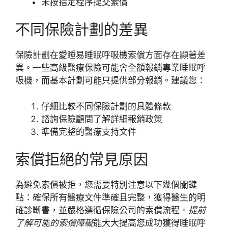
未按指定程序提交索償
不同保險計劃的差異
保險計劃在愛睡易睡眠呼吸機索償方面存在顯著差
異。一些高級醫療保險可能會全額報銷專業睡眠呼
吸機，而基本計劃可能只提供部分報銷。建議您：
仔細比較不同保險計劃的具體條款
諮詢保險顧問了解詳細報銷政策
準備完整的醫療支持文件
索償拒絕的常見原因
為避免索償被拒，您需要特別注意以下幾個關鍵
點：確保所有醫療文件準確且完整，獲得醫生的明
確診斷書，並嚴格遵循保險公司的索償流程。
提前
了解可能的索償障礙
能大大提高您成功獲得睡眠呼