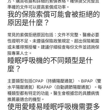
方、購買收據和詳細的索償表格。確保提交完整且
準確的文件可以提高索償成功率。
我的保險索償可能會被拒絕的
原因是什麼？
常見的索償拒絕原因包括：文件不完整、醫療必要
性證明不足、未遵循保險政策規定、超出保險範圍
或未獲得預授權。建議仔細檢查每份文件並諮詢保
險專業人士。
睡眠呼吸機的不同類型是什
麼？
主要類型包括CPAP（持續陽壓通氣）、BiPAP（雙
水平陽壓通氣）和APAP（自動調節陽壓通氣）。每
種類型都有特定的功能，醫生會根據您的具體病情
推薦最適合的機型。
使用愛睡易睡眠呼吸機需要多