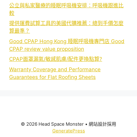
公立與私家醫療的睡眠呼吸機安排：呼吸機跟進比
較
提供運費試算工具的美國代購推薦：總到手價怎麼
算最準？
Good CPAP Hong Kong 睡眠呼吸機專門店 Good
CPAP review value proposition
CPAP面罩漏氣/敏感肌膚/配件更換點算?
Warranty Coverage and Performance
Guarantees for Flat Roofing Sheets
© 2026 Head Space Monster
• 網站設計採用
GeneratePress