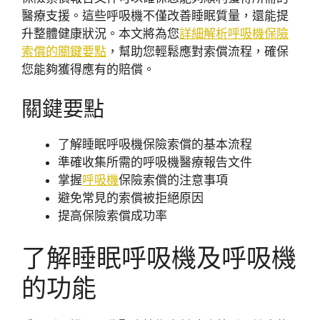
醫療支援。這些呼吸機不僅改善睡眠質量，還能提
升整體健康狀況。本文將為您
詳細解析呼吸機保險
索償的關鍵要點
，幫助您輕鬆應對索償流程，確保
您能夠獲得應有的賠償。
關鍵要點
了解睡眠呼吸機保險索償的基本流程
準確收集所需的呼吸機醫療報告文件
掌握
呼吸機
保險索償的注意事項
避免常見的索償被拒絕原因
提高保險索償成功率
了解睡眠呼吸機及呼吸機
的功能