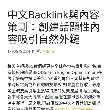
中文Backlink與內容
策劃：創建話題性內
容吸引自然外鏈
17/09/2024
作者:
Admin
每天有超過63億個網頁在全球各地被索引和排名!這
背後反映的是SEO(Search Engine Optimization)在
數字營銷中扮演著舉足輕重的角色。尤其是對於從
事跨境電商或外貿的朋友來說,如果能在谷歌、必應
等主流搜索引擎上獲得持續的免費流量,那麼投資回
報率將會大大提高。然而,要想在競爭激烈的海外市
場中獲得一席之地,單靠傳統的中文內容營銷是難以
奏效的。這就需要你掌握
Ranking Puzzle
中文