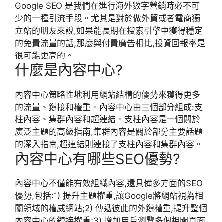
Google SEO 是我們在進行海外數字營銷時必不可
少的一種引流手段。尤其是對於做外貿或者電商獨
立站的朋友來說,如果能長期在搜索引擎中獲得穩定
的免費流量的話,那麼與付費廣告相比,投資回報率是
很可能更高的。
什麼是內容中心?
內容中心策略性地利用網站結構的優勢來獲得更多
的流量、鏈接和權重。內容中心由三個部分組成:支
柱內容、集群內容和超連結。支柱內容是一個關於
廣泛主題的高級指南,集群內容是關於部分主要話題
的深入指南,超連結則連接了支柱內容和集群內容。
內容中心有哪些SEO優勢?
內容中心不僅能有效組織內容,還具備多方面的SEO
優勢,包括:1) 提升主題權重,讓Google將網站視為相
關領域的權威網站;2) 傳遞彼此的外鏈權重,提升整個
內容中心的鏈接權重;3) 增加用戶瀏覽多個相關頁面