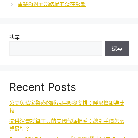
智慧齒對面部結構的潛在影響
搜尋
搜尋
Recent Posts
公立與私家醫療的睡眠呼吸機安排：呼吸機跟進比
較
提供運費試算工具的美國代購推薦：總到手價怎麼
算最準？